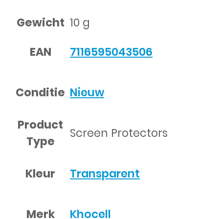
Gewicht
10 g
EAN
7116595043506
Conditie
Nieuw
Product
Screen Protectors
Type
Kleur
Transparent
Merk
Khocell