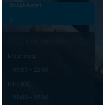
Bekijk kaart
OPENINGSTIJDEN
Maandag
09:00 – 22:00
Dinsdag
09:00 – 22:00