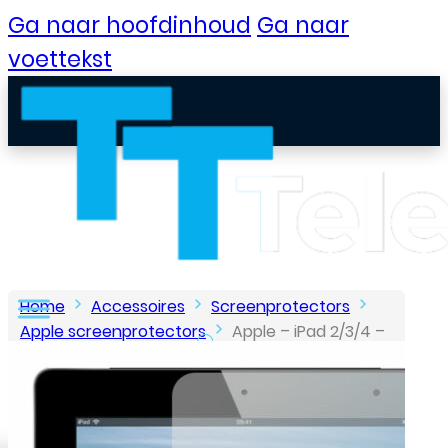
Ga naar hoofdinhoud
Ga naar
voettekst
Home
Accessoires
Screenprotectors
Apple screenprotectors
Apple – iPad 2/3/4 –
Tempered Glass – Screenprotector
B2B Portaal
Klantenservice