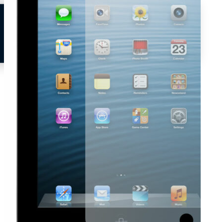
Neem contact op
Veelgestelde vragen