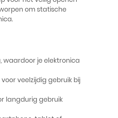
tworpen om statische
ica.
g, waardoor je elektronica
oor veelzijdig gebruik bij
r langdurig gebruik