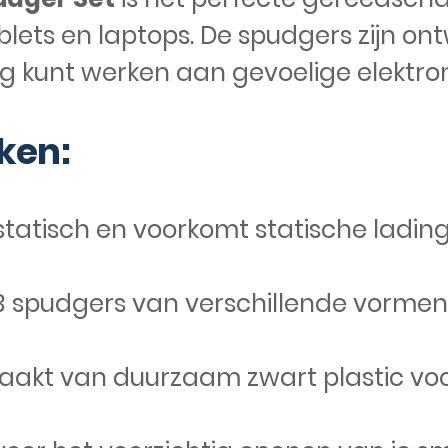
lets en laptops. De spudgers zijn on
ig kunt werken aan gevoelige elektron
ken:
istatisch en voorkomt statische ladin
 spudgers van verschillende vormen v
akt van duurzaam zwart plastic voo