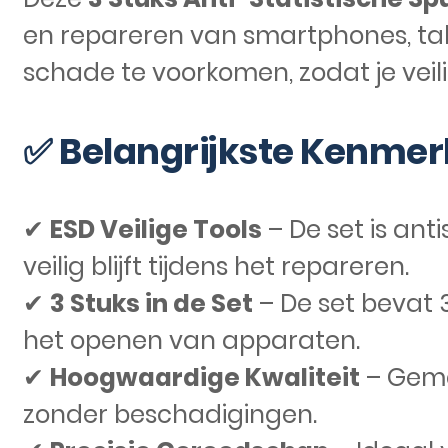
en repareren van smartphones, tab
schade te voorkomen, zodat je veil
✅ Belangrijkste Kenmer
✔
ESD Veilige Tools
– De set is ant
veilig blijft tijdens het repareren.
✔
3 Stuks in de Set
– De set bevat 3
het openen van apparaten.
✔
Hoogwaardige Kwaliteit
– Gema
zonder beschadigingen.