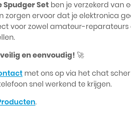
he Spudger Set
ben je verzekerd van ee
en zorgen ervoor dat je elektronica 
erfect voor zowel amateur-reparateurs
llen.
 veilig en eenvoudig!
🚀
ontact
met ons op via het chat scher
telefoon snel werkend te krijgen.
Producten
.