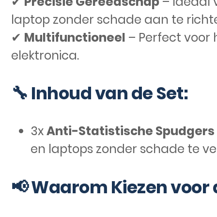
✔
Precisie Gereedschap
– Ideaal 
laptop zonder schade aan te richt
✔
Multifunctioneel
– Perfect voor 
elektronica.
🔧 Inhoud van de Set:
3x
Anti-Statistische Spudgers
en laptops zonder schade te ve
📢 Waarom Kiezen voor 