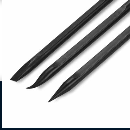
0
Zakelijke klant worden
Mijn account