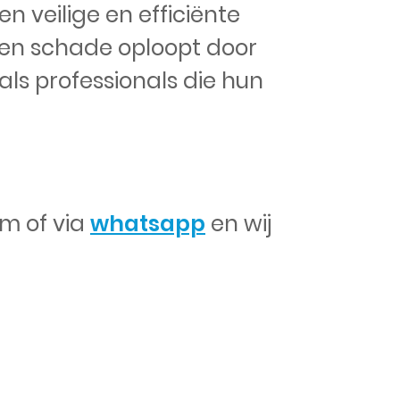
n veilige en efficiënte
geen schade oploopt door
 als professionals die hun
m of via
whatsapp
en wij