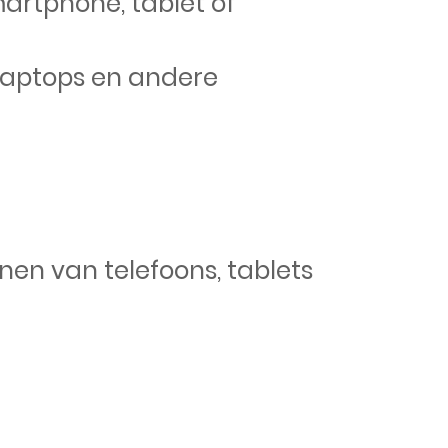
martphone, tablet of
 laptops en andere
en van telefoons, tablets